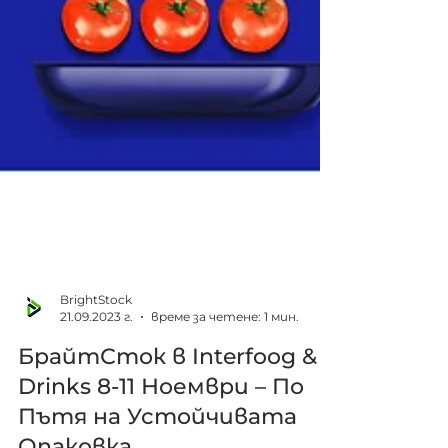
BrightStock
21.09.2023 г.
време за четене: 1 мин.
БрайтСток в Interfooд &
Drinks 8-11 Ноември – По
Пътя на Устойчивата