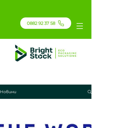
0882 92 37 58
Новини